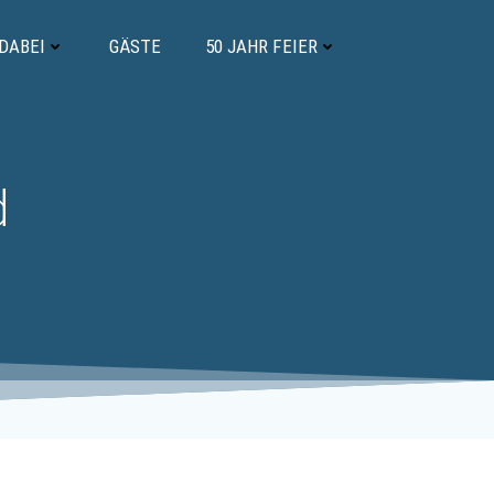
 DABEI
GÄSTE
50 JAHR FEIER
d