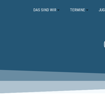
Zum
Inhalt
DAS SIND WIR
TERMINE
JU
springen