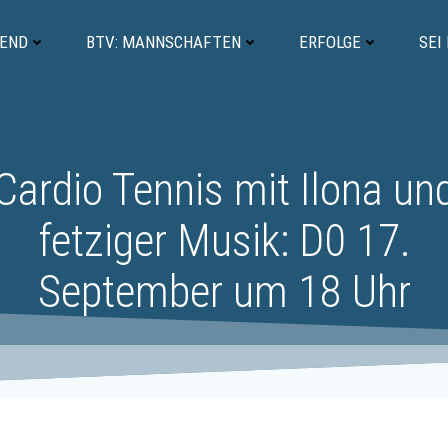
GEND
BTV: MANNSCHAFTEN
ERFOLGE
SEI
Cardio Tennis mit Ilona un
fetziger Musik: D0 17.
September um 18 Uhr