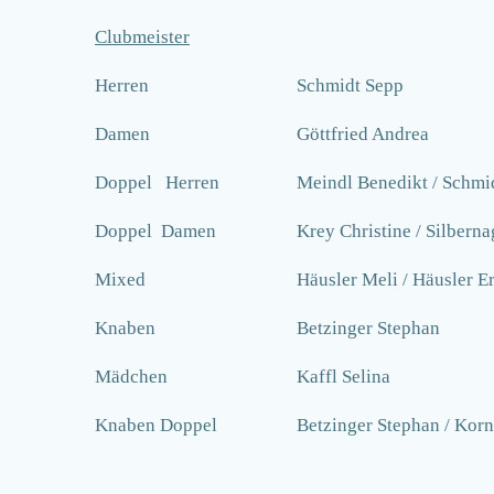
Clubmeister
Herren
Schmidt Sepp
Damen
Göttfried Andrea
Doppel Herren
Meindl Benedikt / Schmi
Doppel Damen
Krey Christine / Silberna
Mixed
Häusler Meli / Häusler E
Knaben
Betzinger Stephan
Mädchen
Kaffl Selina
Knaben Doppel
Betzinger Stephan / Kor