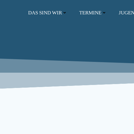
Zum
Inhalt
DAS SIND WIR
TERMINE
JUGE
springen