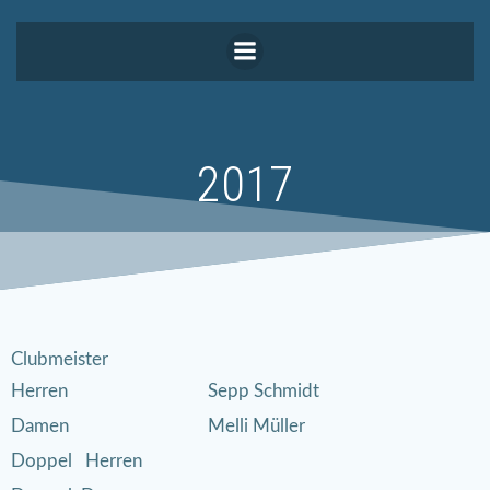
Zum
Inhalt
springen
2017
Clubmeister
Herren
Sepp Schmidt
Damen
Melli Müller
Doppel Herren