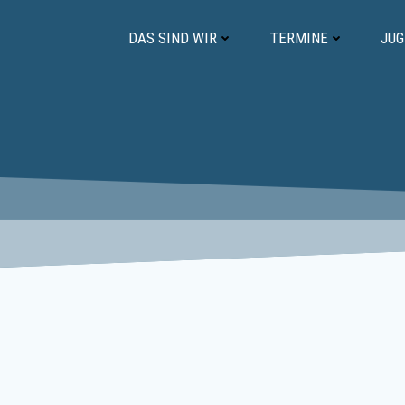
Zum
Inhalt
DAS SIND WIR
TERMINE
JU
springen