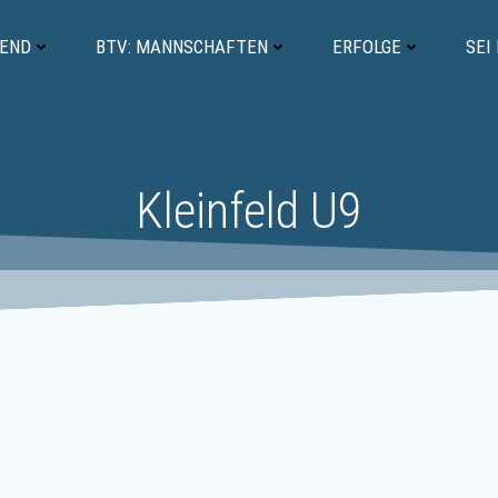
GEND
BTV: MANNSCHAFTEN
ERFOLGE
SEI
Kleinfeld U9