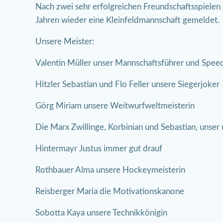
Nach zwei sehr erfolgreichen Freundschaftsspiele
Jahren wieder eine Kleinfeldmannschaft gemeldet.
Unsere Meister:
Valentin Müller unser Mannschaftsführer und Spee
Hitzler Sebastian und Flo Feller unsere Siegerjoker
Görg Miriam unsere Weitwurfweltmeisterin
Die Marx Zwillinge, Korbinian und Sebastian, unse
Hintermayr Justus immer gut drauf
Rothbauer Alma unsere Hockeymeisterin
Reisberger Maria die Motivationskanone
Sobotta Kaya unsere Technikkönigin