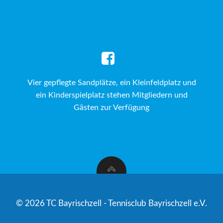
Vier gepflegte Sandplätze, ein Kleinfeldplatz und
ein Kinderspielplatz stehen Mitgliedern und
Gästen zur Verfügung
© 2026 TC Bayrischzell - Tennisclub Bayrischzell e.V.