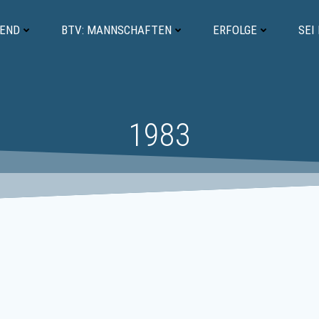
GEND
BTV: MANNSCHAFTEN
ERFOLGE
SEI
1983