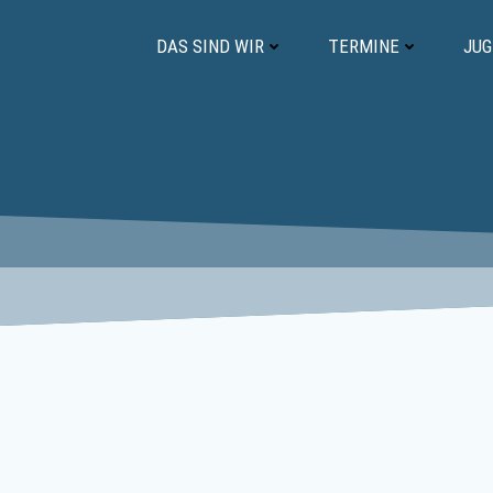
Zum
Inhalt
DAS SIND WIR
TERMINE
JU
springen