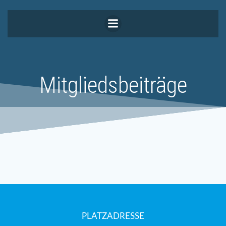
Zum
Inhalt
springen
Mitgliedsbeiträge
PLATZADRESSE