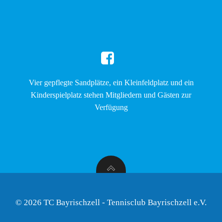
Vier gepflegte Sandplätze, ein Kleinfeldplatz und ein
Kinderspielplatz stehen Mitgliedern und Gästen zur
Verfügung
© 2026 TC Bayrischzell - Tennisclub Bayrischzell e.V.