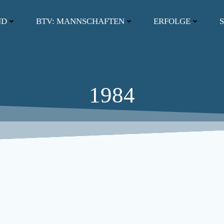
ND
BTV: MANNSCHAFTEN
ERFOLGE
S
1984