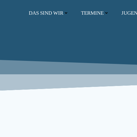
Zum
Inhalt
DAS SIND WIR
TERMINE
JUGE
springen