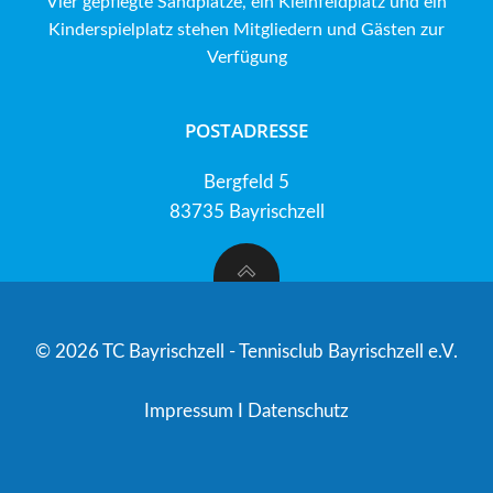
Vier gepflegte Sandplätze, ein Kleinfeldplatz und ein
Kinderspielplatz stehen Mitgliedern und Gästen zur
Verfügung
POSTADRESSE
Bergfeld 5
83735 Bayrischzell
© 2026 TC Bayrischzell - Tennisclub Bayrischzell e.V.
Impressum
I
Datenschutz