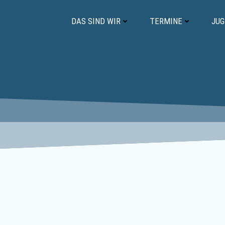
Zum
Inhalt
DAS SIND WIR
TERMINE
JU
springen