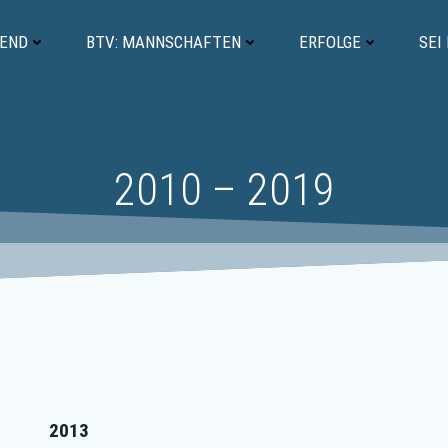
GEND
BTV: MANNSCHAFTEN
ERFOLGE
SEI
2010 – 2019
2013