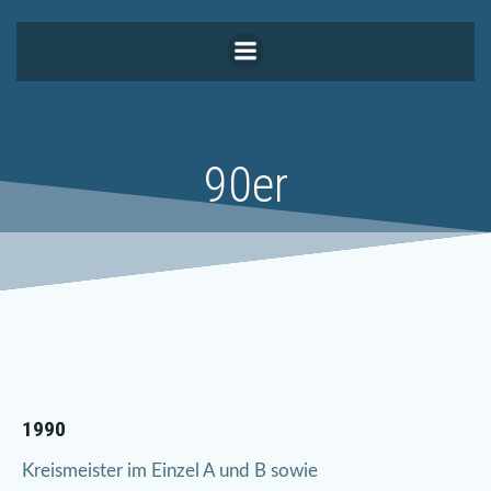
Zum
Inhalt
springen
90er
1990
Kreismeister im Einzel A und B sowie