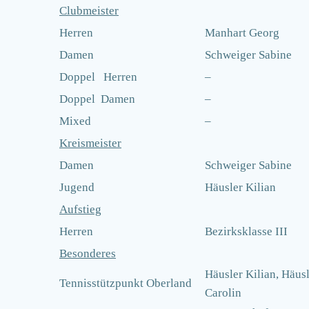
Clubmeister
Herren
Manhart Georg
Damen
Schweiger Sabine
Doppel Herren
–
Doppel Damen
–
Mixed
–
Kreismeister
Damen
Schweiger Sabine
Jugend
Häusler Kilian
Aufstieg
Herren
Bezirksklasse III
Besonderes
Häusler Kilian, Häus
Tennisstützpunkt Oberland
Carolin