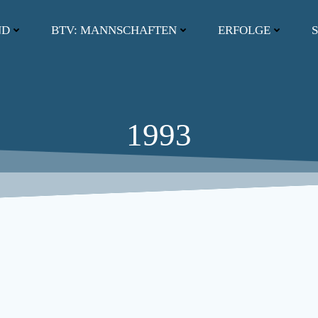
ND
BTV: MANNSCHAFTEN
ERFOLGE
S
1993