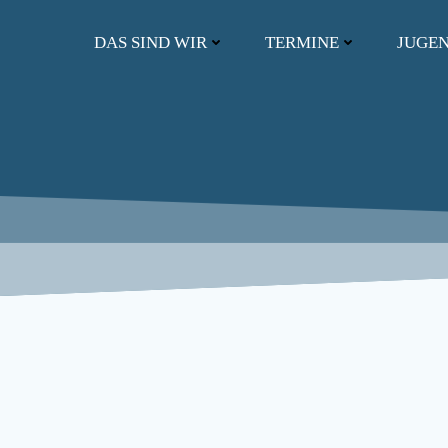
Zum
Inhalt
DAS SIND WIR
TERMINE
JUGE
springen