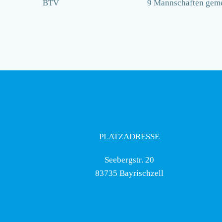
BTV
9 Mannschaften gem
PLATZADRESSE
Seebergstr. 20
83735 Bayrischzell