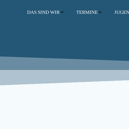
Zum
Inhalt
DAS SIND WIR
TERMINE
JUGE
springen