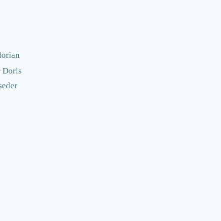
lorian
 Doris
seder