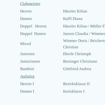
Clubmeister
Herren
Häusler Kilian
Damen
Kaffl Diana
Doppel Herren
Häusler Kilian / Müller F
Doppel Damen
Jansen Claudia / Wimmer
Wimmer Doris / Reichert
Mixed
Christian
Junioren
Eberle Christoph
Juniorinnen
Betzinger Christiane
Bambini
Göttfried Andrea
Aufstieg
Herren I
Bezirksklasse II
Damen I
Kreisklasse I