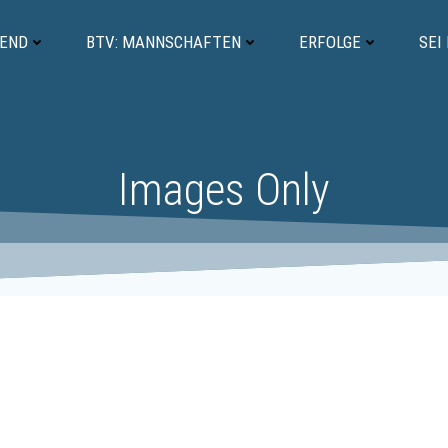
GEND
BTV: MANNSCHAFTEN
ERFOLGE
SEI
Images Only