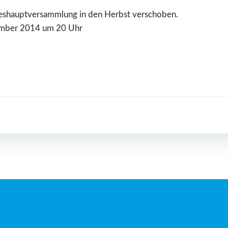
reshauptversammlung in den Herbst verschoben.
ovember 2014 um 20 Uhr
Post
navigation