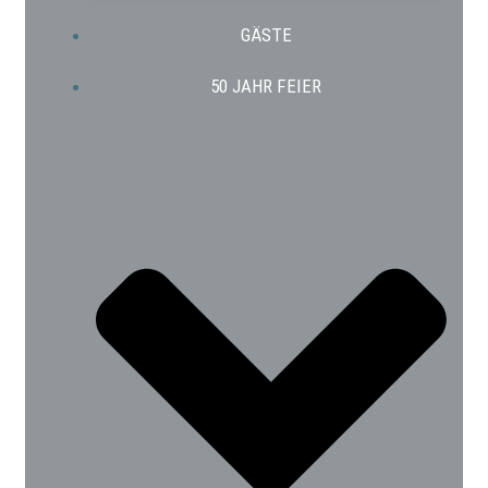
GÄSTE
50 JAHR FEIER