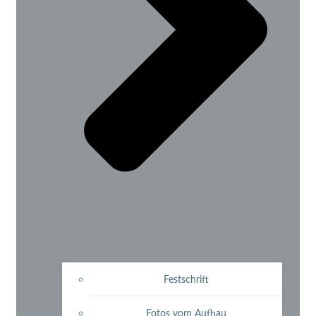
Festschrift
Fotos vom Aufbau