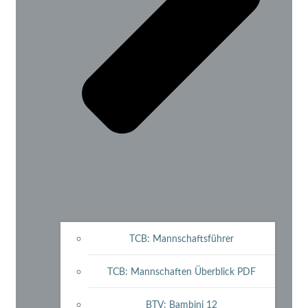
TCB: Mannschaftsführer
TCB: Mannschaften Überblick PDF
BTV: Bambini 12