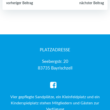
Post
Post
vorheriger Beitrag
nächster Beitrag
navigation
navigation
PLATZADRESSE
Seebergstr. 20
83735 Bayrischzell
Vier gepflegte Sandplätze, ein Kleinfeldplatz und ein
Kinderspielplatz stehen Mitgliedern und Gästen zur
Verfügung