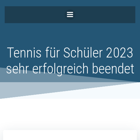
Zum
Inhalt
springen
Tennis für Schüler 2023
sehr erfolgreich beendet