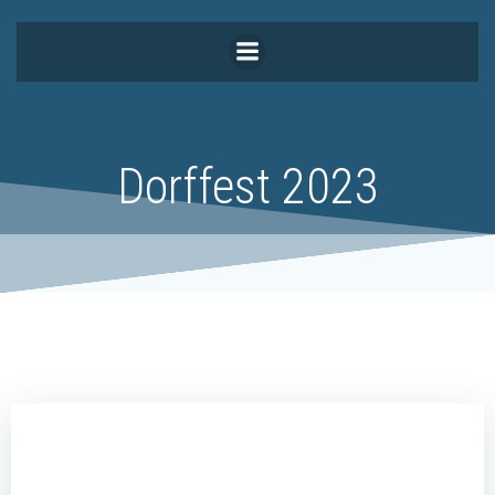
Zum
Inhalt
springen
Dorffest 2023