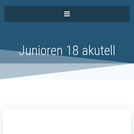
Zum
Inhalt
springen
Junioren 18 akutell