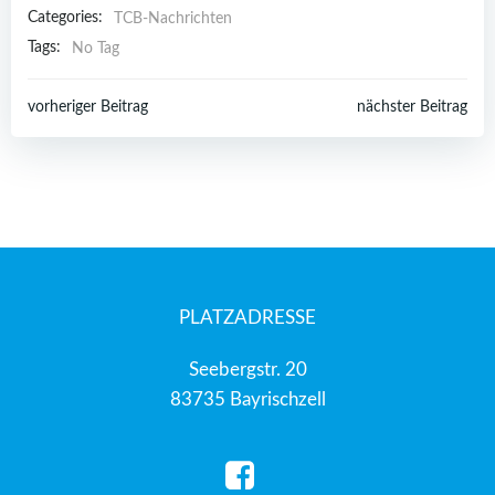
Categories:
TCB-Nachrichten
Tags:
No Tag
Post
Post
vorheriger Beitrag
nächster Beitrag
navigation
navigation
PLATZADRESSE
Seebergstr. 20
83735 Bayrischzell