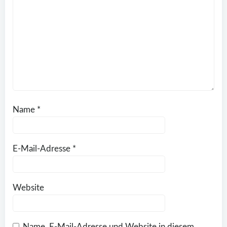
Name
*
E-Mail-Adresse
*
Website
Name, E-Mail-Adresse und Website in diesem