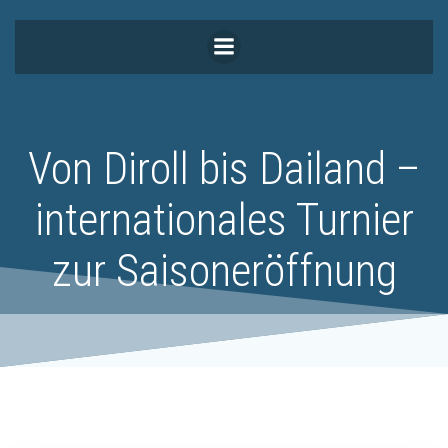
Zum
Inhalt
springen
Von Diroll bis Dailand –
internationales Turnier
zur Saisoneröffnung