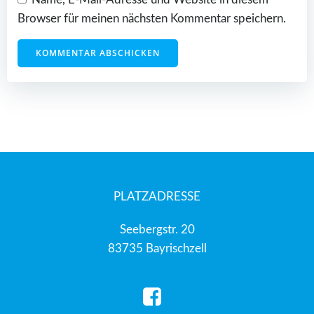
Browser für meinen nächsten Kommentar speichern.
PLATZADRESSE
Seebergstr. 20
83735 Bayrischzell