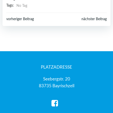
Tags:
No Tag
Post
Post
vorheriger Beitrag
nächster Beitrag
navigation
navigation
PLATZADRESSE
Seebergstr. 20
83735 Bayrischzell