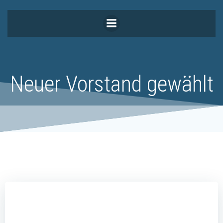
Zum
Inhalt
springen
Neuer Vorstand gewählt