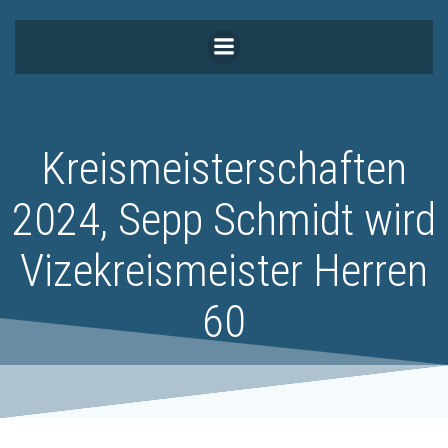
Zum
Inhalt
springen
Kreismeisterschaften
2024, Sepp Schmidt wird
Vizekreismeister Herren
60