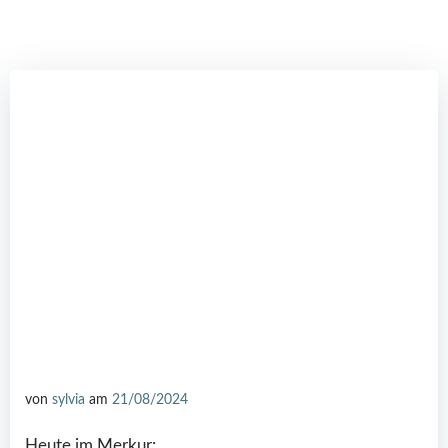
von
sylvia
am
21/08/2024
Heute im Merkur: