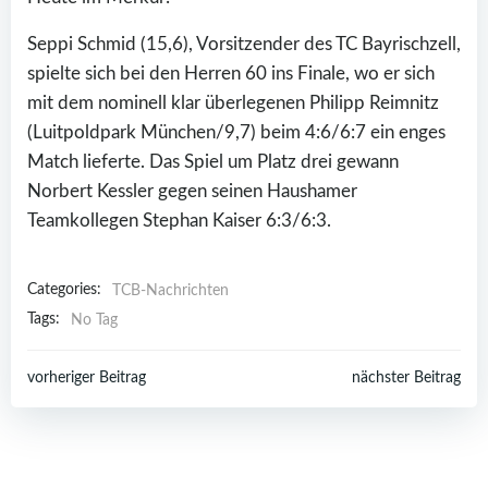
Seppi Schmid (15,6), Vorsitzender des TC Bayrischzell,
spielte sich bei den Herren 60 ins Finale, wo er sich
mit dem nominell klar überlegenen Philipp Reimnitz
(Luitpoldpark München/9,7) beim 4:6/6:7 ein enges
Match lieferte. Das Spiel um Platz drei gewann
Norbert Kessler gegen seinen Haushamer
Teamkollegen Stephan Kaiser 6:3/6:3.
Categories:
TCB-Nachrichten
Tags:
No Tag
Post
Post
vorheriger Beitrag
nächster Beitrag
navigation
navigation