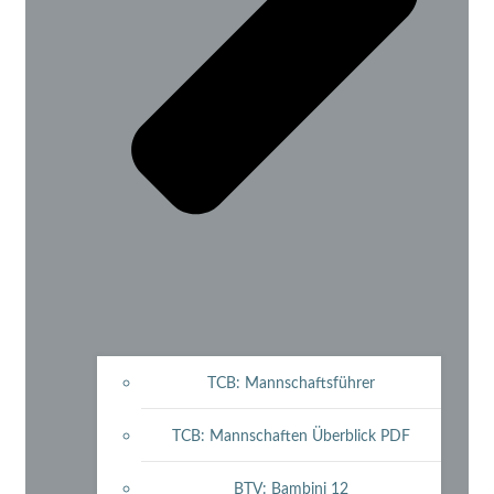
TCB: Mannschaftsführer
TCB: Mannschaften Überblick PDF
BTV: Bambini 12