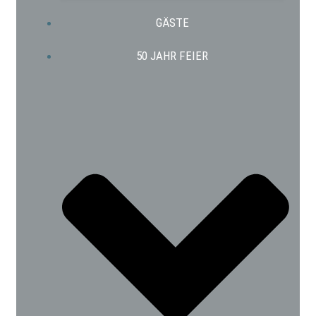
GÄSTE
50 JAHR FEIER