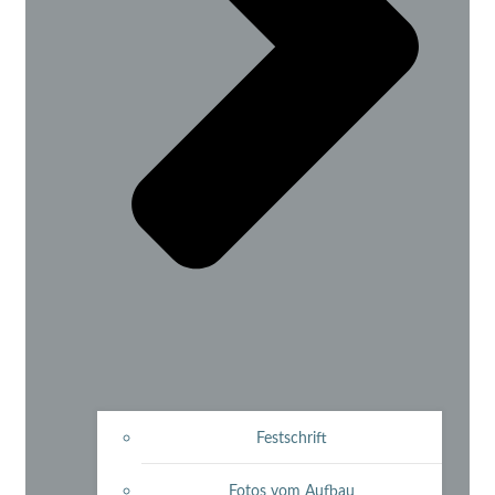
Festschrift
Fotos vom Aufbau