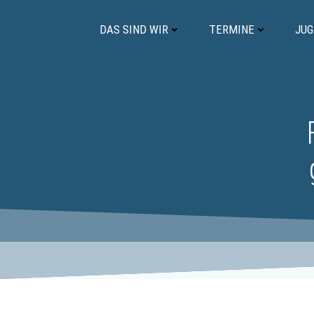
Zum
Inhalt
DAS SIND WIR
TERMINE
JU
springen