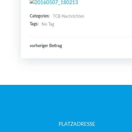
Categories:
TCB-Nachrichten
Tags:
No Tag
Post
vorheriger Beitrag
navigation
PLATZADRESSE