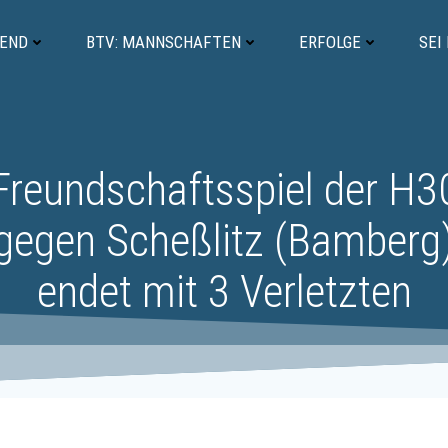
GEND
BTV: MANNSCHAFTEN
ERFOLGE
SEI
Freundschaftsspiel der H3
gegen Scheßlitz (Bamberg
endet mit 3 Verletzten