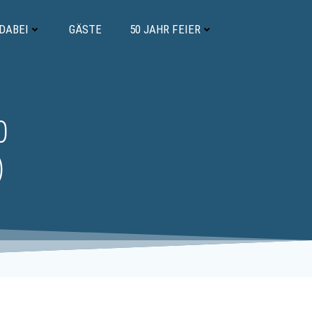
 DABEI
GÄSTE
50 JAHR FEIER
0
)