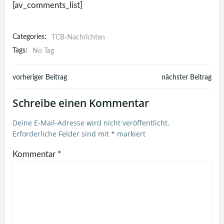
[av_comments_list]
Categories:
TCB-Nachrichten
Tags:
No Tag
Post
Post
vorheriger Beitrag
nächster Beitrag
navigation
navigation
Schreibe einen Kommentar
Deine E-Mail-Adresse wird nicht veröffentlicht.
Erforderliche Felder sind mit
*
markiert
Kommentar
*