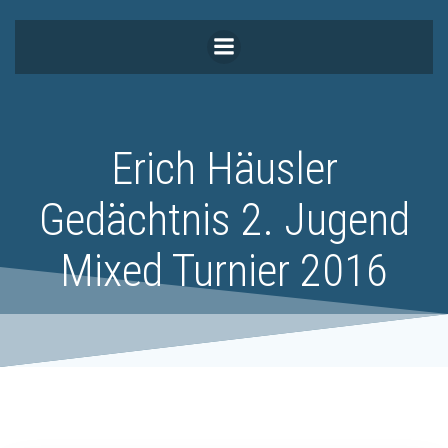
Zum
Inhalt
springen
Erich Häusler
Gedächtnis 2. Jugend
Mixed Turnier 2016