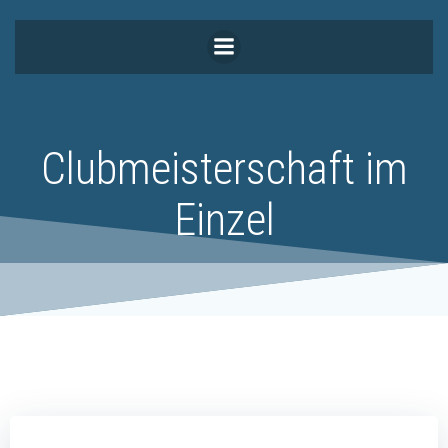
Zum
Inhalt
springen
Clubmeisterschaft im
Einzel