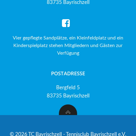
83735 Bayrischzell
Vier gepflegte Sandplätze, ein Kleinfeldplatz und ein
Kinderspielplatz stehen Mitgliedern und Gästen zur
Verfügung
POSTADRESSE
Bergfeld 5
83735 Bayrischzell
© 2026 TC Bayrischzell - Tennisclub Bayrischzell e.V.