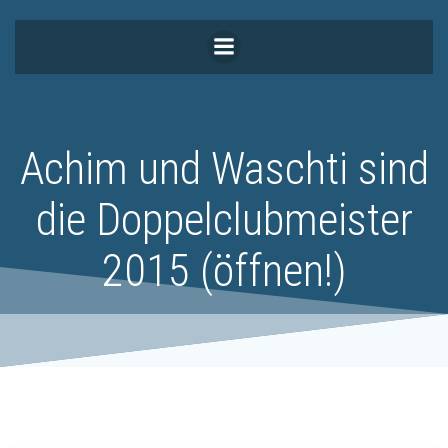
Zum
Inhalt
springen
Achim und Waschti sind
die Doppelclubmeister
2015 (öffnen!)